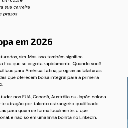
a um cobre
a sua carreira
 e prazos
ropa em 2026
turadas, sim. Mas isso também significa
ta fixa que se esgota rapidamente. Quando você
cíficos para América Latina, programas bilaterais
des que oferecem bolsa integral para a primeira
o.
tudar nos EUA, Canadá, Austrália ou Japão coloca
te atração por talento estrangeiro qualificado.
icas para quem se forma localmente, o que
onal, e não só em uma linha bonita no LinkedIn.