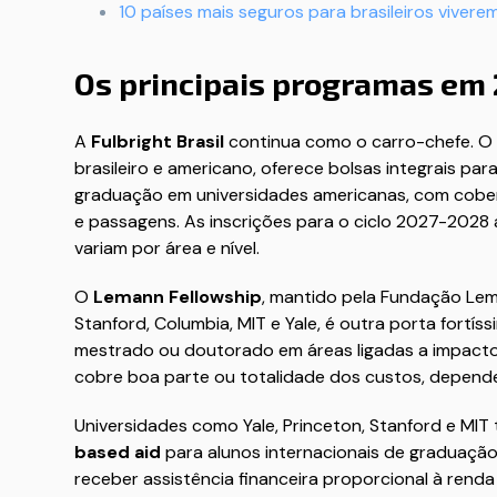
10 países mais seguros para brasileiros viver
Os principais programas em
A
Fulbright Brasil
continua como o carro-chefe. O 
brasileiro e americano, oferece bolsas integrais p
graduação em universidades americanas, com cober
e passagens. As inscrições para o ciclo 2027-2028 
variam por área e nível.
O
Lemann Fellowship
, mantido pela Fundação Le
Stanford, Columbia, MIT e Yale, é outra porta fortís
mestrado ou doutorado em áreas ligadas a impacto s
cobre boa parte ou totalidade dos custos, depen
Universidades como Yale, Princeton, Stanford e MI
based aid
para alunos internacionais de graduaçã
receber assistência financeira proporcional à renda