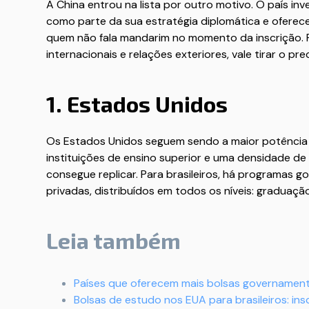
A China entrou na lista por outro motivo. O país in
como parte da sua estratégia diplomática e oferec
quem não fala mandarim no momento da inscrição. P
internacionais e relações exteriores, vale tirar o 
1. Estados Unidos
Os Estados Unidos seguem sendo a maior potência
instituições de ensino superior e uma densidade de
consegue replicar. Para brasileiros, há programas g
privadas, distribuídos em todos os níveis: graduaç
Leia também
Países que oferecem mais bolsas governamenta
Bolsas de estudo nos EUA para brasileiros: in