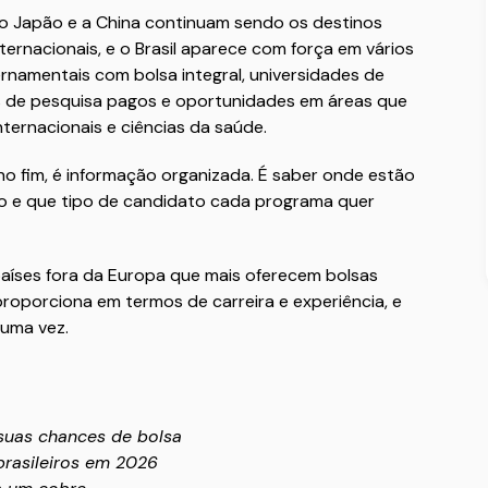
, o Japão e a China continuam sendo os destinos
ernacionais, e o Brasil aparece com força em vários
rnamentais com bolsa integral, universidades de
os de pesquisa pagos e oportunidades em áreas que
ternacionais e ciências da saúde.
no fim, é informação organizada. É saber onde estão
rio e que tipo de candidato cada programa quer
países fora da Europa que mais oferecem bolsas
roporciona em termos de carreira e experiência, e
 uma vez.
 suas chances de bolsa
brasileiros em 2026