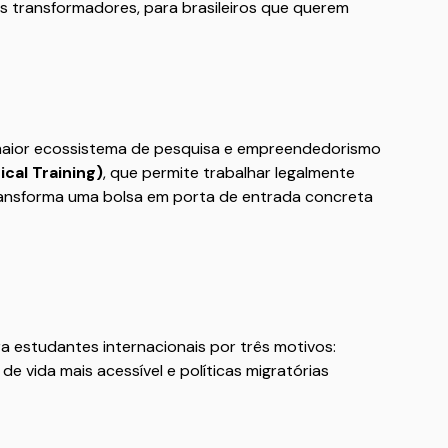
 transformadores, para brasileiros que querem
maior ecossistema de pesquisa e empreendedorismo
cal Training)
, que permite trabalhar legalmente
ransforma uma bolsa em porta de entrada concreta
 estudantes internacionais por três motivos:
e vida mais acessível e políticas migratórias