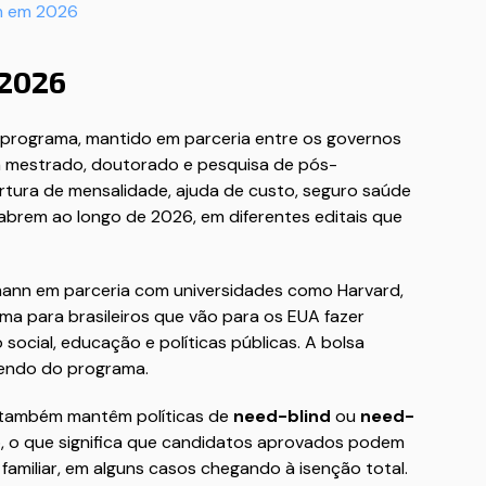
em em 2026
 2026
programa, mantido em parceria entre os governos
ara mestrado, doutorado e pesquisa de pós-
tura de mensalidade, ajuda de custo, seguro saúde
abrem ao longo de 2026, em diferentes editais que
mann em parceria com universidades como Harvard,
sima para brasileiros que vão para os EUA fazer
ocial, educação e políticas públicas. A bolsa
dendo do programa.
T também mantêm políticas de
need-blind
ou
need-
o, o que significa que candidatos aprovados podem
 familiar, em alguns casos chegando à isenção total.