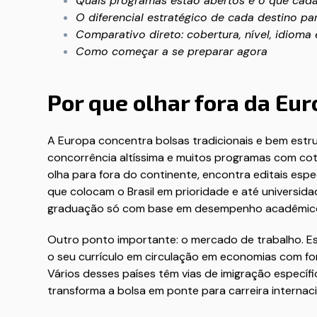
Quais programas estão abertos e o que cad
O diferencial estratégico de cada destino par
Comparativo direto: cobertura, nível, idioma
Como começar a se preparar agora
Por que olhar fora da Eu
A Europa concentra bolsas tradicionais e bem estru
concorrência altíssima e muitos programas com co
olha para fora do continente, encontra editais espe
que colocam o Brasil em prioridade e até universida
graduação só com base em desempenho acadêmic
Outro ponto importante: o mercado de trabalho. Es
o seu currículo em circulação em economias com for
Vários desses países têm vias de imigração específ
transforma a bolsa em ponte para carreira internaci