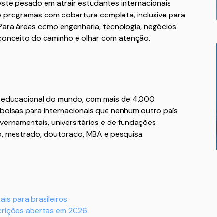
veste pesado em atrair estudantes internacionais
e programas com cobertura completa, inclusive para
ara áreas como engenharia, tecnologia, negócios
preconceito do caminho e olhar com atenção.
 educacional do mundo, com mais de 4.000
 bolsas para internacionais que nenhum outro país
overnamentais, universitários e de fundações
ão, mestrado, doutorado, MBA e pesquisa.
is para brasileiros
scrições abertas em 2026