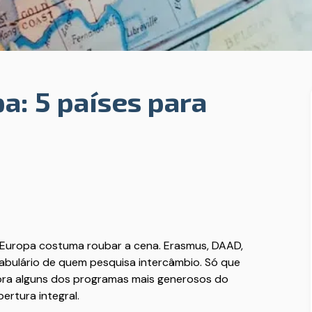
a: 5 países para
 Europa costuma roubar a cena. Erasmus, DAAD,
ocabulário de quem pesquisa intercâmbio. Só que
 fora alguns dos programas mais generosos do
ertura integral.