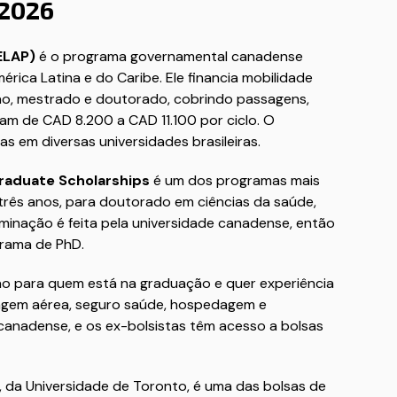
 2026
ELAP)
é o programa governamental canadense
ica Latina e do Caribe. Ele financia mobilidade
o, mestrado e doutorado, cobrindo passagens,
iam de CAD 8.200 a CAD 11.100 por ciclo. O
 em diversas universidades brasileiras.
raduate Scholarships
é um dos programas mais
rês anos, para doutorado em ciências da saúde,
ominação é feita pela universidade canadense, então
grama de PhD.
o para quem está na graduação e quer experiência
agem aérea, seguro saúde, hospedagem e
anadense, e os ex-bolsistas têm acesso a bolsas
, da Universidade de Toronto, é uma das bolsas de