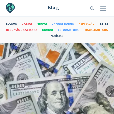
Blog
BOLSAS
IDIOMAS
PROVAS
UNIVERSIDADES
INSPIRAÇÃO
TESTES
RESUMÃO DA SEMANA
MUNDO
ESTUDAR FORA
TRABALHAR FORA
NOTÍCIAS