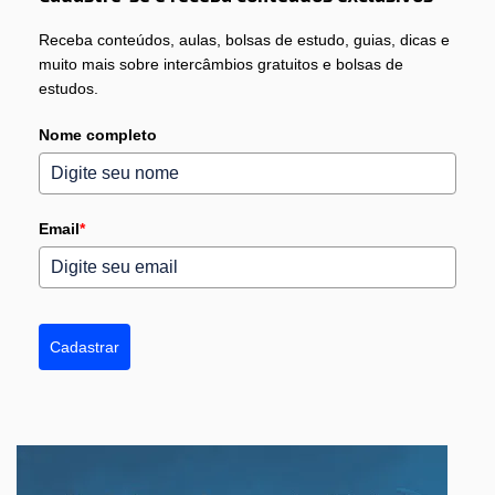
Receba conteúdos, aulas, bolsas de estudo, guias, dicas e
muito mais sobre intercâmbios gratuitos e bolsas de
estudos.
Nome completo
Email
*
Cadastrar