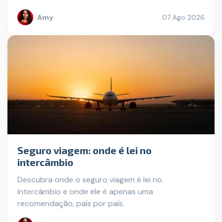
Amy
07 Ago 2026
Seguro viagem: onde é lei no
intercâmbio
Descubra onde o seguro viagem é lei no
intercâmbio e onde ele é apenas uma
recomendação, país por país.