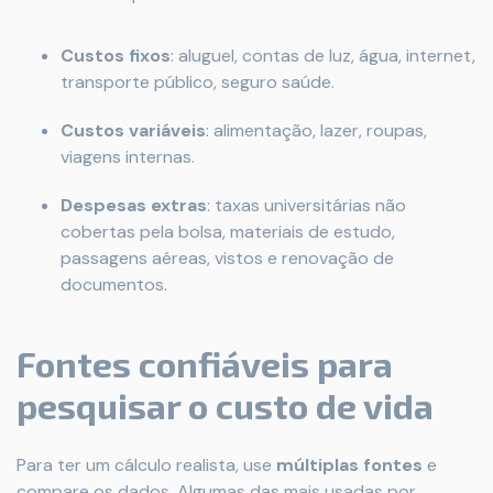
Custos fixos
: aluguel, contas de luz, água, internet,
transporte público, seguro saúde.
Custos variáveis
: alimentação, lazer, roupas,
viagens internas.
Despesas extras
: taxas universitárias não
cobertas pela bolsa, materiais de estudo,
passagens aéreas, vistos e renovação de
documentos.
Fontes confiáveis para
pesquisar o custo de vida
Para ter um cálculo realista, use
múltiplas fontes
e
compare os dados. Algumas das mais usadas por