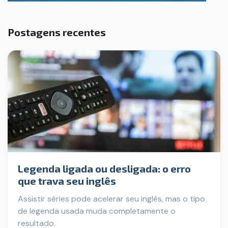
Postagens recentes
Legenda ligada ou desligada: o erro
que trava seu inglês
Assistir séries pode acelerar seu inglês, mas o tipo
de legenda usada muda completamente o
resultado.