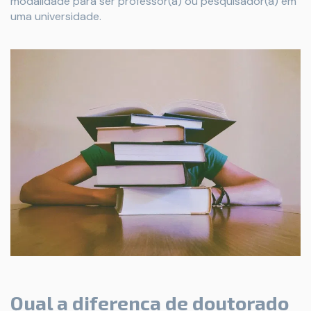
modalidade para ser professor(a) ou pesquisador(a) em
uma universidade.
Qual a diferença de doutorado