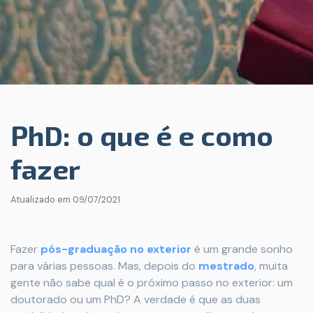
PhD: o que é e como
fazer
Atualizado em
09/07/2021
Fazer
pós-graduação no exterior
é um grande sonho
para várias pessoas. Mas, depois do
mestrado
, muita
gente não sabe qual é o próximo passo no exterior: um
doutorado ou um PhD? A verdade é que as duas