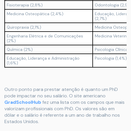
Fisioterapia (2,8%)
Odontologia (2,9%
Medicina Osteopática (2,4%)
Educação, Lideran
(2,7%)
Quiropraxia (2,1%)
Medicina Osteopát
Engenharia Elétrica e de Comunicações
Medicina Veterinár
(2%)
Química (2%)
Psicologia Clínica 
Educação, Liderança e Administração
Psicologia (1,4%)
(1,6%)
Outro ponto para prestar atenção é quanto um PhD
pode impactar no seu salário. O site americano
GradSchoolHub
fez uma lista com os campos que mais
valorizam profissionais com PhD. Os valores são em
dólar e o salário é referente a um ano de trabalho nos
Estados Unidos.