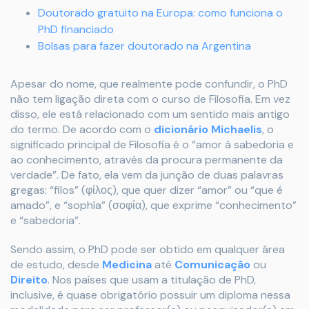
Doutorado gratuito na Europa: como funciona o
PhD financiado
Bolsas para fazer doutorado na Argentina
Apesar do nome, que realmente pode confundir, o PhD
não tem ligação direta com o curso de Filosofia. Em vez
disso, ele está relacionado com um sentido mais antigo
do termo. De acordo com o
dicionário Michaelis
, o
significado principal de Filosofia é o “amor à sabedoria e
ao conhecimento, através da procura permanente da
verdade”. De fato, ela vem da junção de duas palavras
gregas: “filos” (φίλος), que quer dizer “amor” ou “que é
amado”, e “sophía” (σοφία), que exprime “conhecimento”
e “sabedoria”.
Sendo assim, o PhD pode ser obtido em qualquer área
de estudo, desde
Medicina
até
Comunicação
ou
Direito
. Nos países que usam a titulação de PhD,
inclusive, é quase obrigatório possuir um diploma nessa