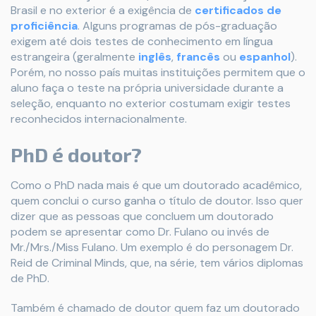
Brasil e no exterior é a exigência de
certificados de
proficiência
. Alguns programas de pós-graduação
exigem até dois testes de conhecimento em língua
estrangeira (geralmente
inglês
,
francês
ou
espanhol
).
Porém, no nosso país muitas instituições permitem que o
aluno faça o teste na própria universidade durante a
seleção, enquanto no exterior costumam exigir testes
reconhecidos internacionalmente.
PhD é doutor?
Como o PhD nada mais é que um doutorado acadêmico,
quem conclui o curso ganha o título de doutor. Isso quer
dizer que as pessoas que concluem um doutorado
podem se apresentar como Dr. Fulano ou invés de
Mr./Mrs./Miss Fulano. Um exemplo é do personagem Dr.
Reid de Criminal Minds, que, na série, tem vários diplomas
de PhD.
Também é chamado de doutor quem faz um doutorado