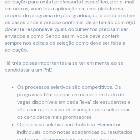
aplicação para um(a) professor(a) específico, por e-mail;
em outros, você faz a aplicação em uma plataforma
própria do programa de pós-graduação; e ainda existem
os casos onde é preciso confirmar de antemão com o(a)
docente responsável quais documentos precisam ser
enviados e como. Sendo assim, você deve conferir
sempre nos editais de seleção como deve ser feita a
aplicação.
Há três coisas importantes a se ter em mente ao se
candidatar a um PhD.
Os processos seletivos são competitivos. Os
programas têm apenas um número limitado de
vagas disponíveis em cada "leva" de estudantes e
vão usar o processo de inscrição para selecionar
os candidatos mais promissores;
O processo seletivo será holístico. Elementos
individuais, como notas acadêmicas ou resultados
de testes, desempenham um papel, mas os