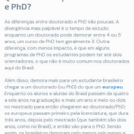
e PhD?
As diferenças entre doutorado e PhD são poucas. A
divergência mais palpável é o tempo de estudo:
enquanto um doutorado pode demorar entre 4 ou 5
anos, um curso de PhD tem geralmente 3. Outra
diferença, com menos impacto, é que em alguns
programas de PhD os estudantes podem ter até dois
orientadores, o que não é muito comum nos doutorados
aqui do Brasil.
Além disso, demora mais para um estudante brasileiro
chegar a um doutorado (ou PhD) do que um
europeu
.
Enquanto os alunos e alunas do Brasil passam de quatro
a seis anos na graduação e mais um ano e meio ou dois
no mestrado para então chegarem ao doutorado/PhD;
os europeus passam primeiro pela licenciatura, que dura
três anos, depois pelo mestrado (que também são dois
anos, como no Brasil), e então vão para o PhD. Sendo
assim, os brasileiros demoram pelo menos seis meses a