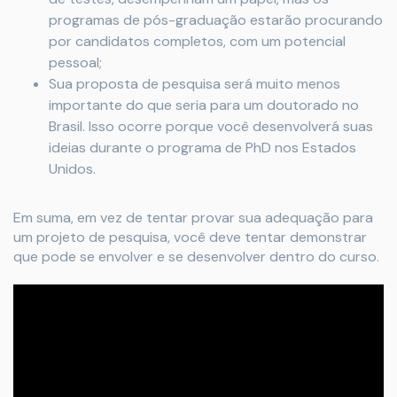
programas de pós-graduação estarão procurando
por candidatos completos, com um potencial
pessoal;
Sua proposta de pesquisa será muito menos
importante do que seria para um doutorado no
Brasil. Isso ocorre porque você desenvolverá suas
ideias durante o programa de PhD nos Estados
Unidos.
Em suma, em vez de tentar provar sua adequação para
um projeto de pesquisa, você deve tentar demonstrar
que pode se envolver e se desenvolver dentro do curso.