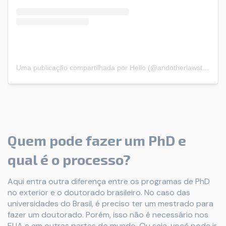
Uma publicação compartilhada por Hello (@andotherlawstories)
Quem pode fazer um PhD e
qual é o processo?
Aqui entra outra diferença entre os programas de PhD
no exterior e o doutorado brasileiro. No caso das
universidades do Brasil, é preciso ter um mestrado para
fazer um doutorado. Porém, isso não é necessário nos
EUA e em outras partes do mundo. Ou seja, você pode ir