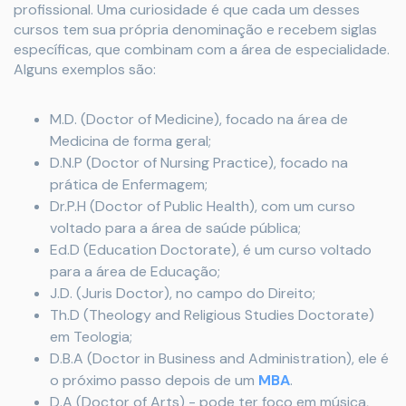
profissional. Uma curiosidade é que cada um desses
cursos tem sua própria denominação e recebem siglas
específicas, que combinam com a área de especialidade.
Alguns exemplos são:
M.D. (Doctor of Medicine), focado na área de
Medicina de forma geral;
D.N.P (Doctor of Nursing Practice), focado na
prática de Enfermagem;
Dr.P.H (Doctor of Public Health), com um curso
voltado para a área de saúde pública;
Ed.D (Education Doctorate), é um curso voltado
para a área de Educação;
J.D. (Juris Doctor), no campo do Direito;
Th.D (Theology and Religious Studies Doctorate)
em Teologia;
D.B.A (Doctor in Business and Administration), ele é
o próximo passo depois de um
MBA
.
D.A (Doctor of Arts) - pode ter foco em música,