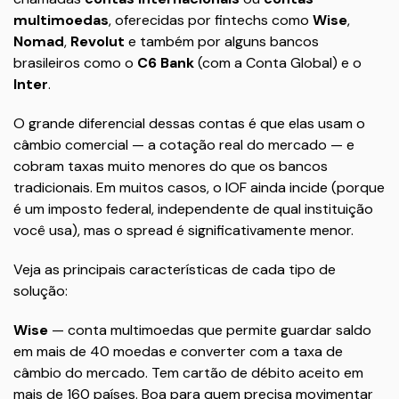
multimoedas
, oferecidas por fintechs como
Wise
,
Nomad
,
Revolut
e também por alguns bancos
brasileiros como o
C6 Bank
(com a Conta Global) e o
Inter
.
O grande diferencial dessas contas é que elas usam o
câmbio comercial — a cotação real do mercado — e
cobram taxas muito menores do que os bancos
tradicionais. Em muitos casos, o IOF ainda incide (porque
é um imposto federal, independente de qual instituição
você usa), mas o spread é significativamente menor.
Veja as principais características de cada tipo de
solução:
Wise
— conta multimoedas que permite guardar saldo
em mais de 40 moedas e converter com a taxa de
câmbio do mercado. Tem cartão de débito aceito em
mais de 160 países. Boa para quem precisa movimentar