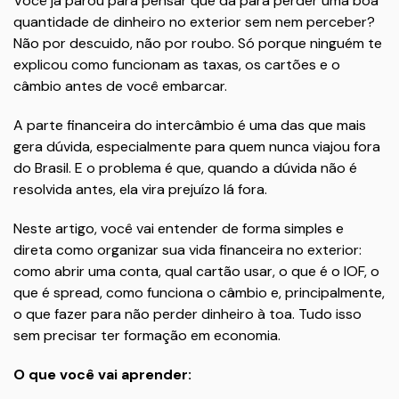
Você já parou para pensar que dá para perder uma boa
quantidade de dinheiro no exterior sem nem perceber?
Não por descuido, não por roubo. Só porque ninguém te
explicou como funcionam as taxas, os cartões e o
câmbio antes de você embarcar.
A parte financeira do intercâmbio é uma das que mais
gera dúvida, especialmente para quem nunca viajou fora
do Brasil. E o problema é que, quando a dúvida não é
resolvida antes, ela vira prejuízo lá fora.
Neste artigo, você vai entender de forma simples e
direta como organizar sua vida financeira no exterior:
como abrir uma conta, qual cartão usar, o que é o IOF, o
que é spread, como funciona o câmbio e, principalmente,
o que fazer para não perder dinheiro à toa. Tudo isso
sem precisar ter formação em economia.
O que você vai aprender: