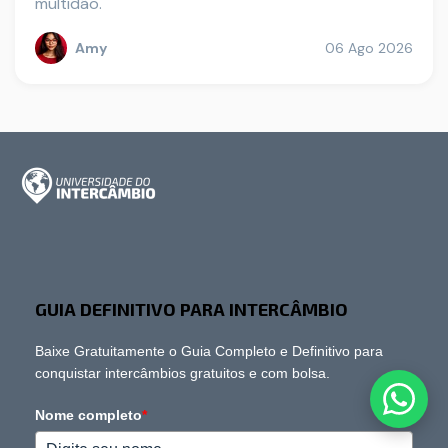
multidão.
Amy
06 Ago 2026
GUIA DEFINITIVO PARA INTERCÂMBIO
Baixe Gratuitamente o Guia Completo e Definitivo para
conquistar intercâmbios gratuitos e com bolsa.
Nome completo
*