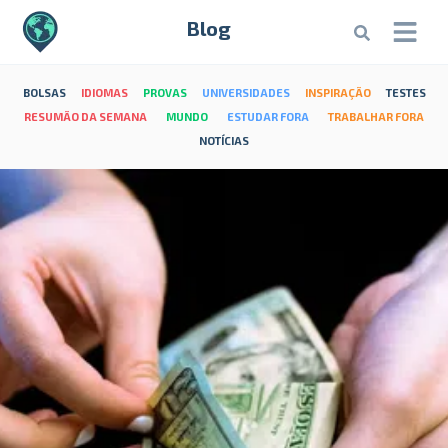
Blog
BOLSAS
IDIOMAS
PROVAS
UNIVERSIDADES
INSPIRAÇÃO
TESTES
RESUMÃO DA SEMANA
MUNDO
ESTUDAR FORA
TRABALHAR FORA
NOTÍCIAS