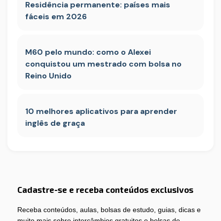
Residência permanente: países mais
fáceis em 2026
M60 pelo mundo: como o Alexei
conquistou um mestrado com bolsa no
Reino Unido
10 melhores aplicativos para aprender
inglês de graça
Cadastre-se e receba conteúdos exclusivos
Receba conteúdos, aulas, bolsas de estudo, guias, dicas e
muito mais sobre intercâmbios gratuitos e bolsas de