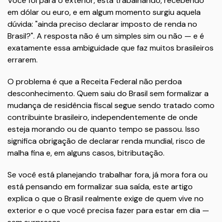
Você foi para o exterior, está trabalhando, recebendo
em dólar ou euro, e em algum momento surgiu aquela
dúvida: "ainda preciso declarar imposto de renda no
Brasil?". A resposta não é um simples sim ou não — e é
exatamente essa ambiguidade que faz muitos brasileiros
errarem.
O problema é que a Receita Federal não perdoa
desconhecimento. Quem saiu do Brasil sem formalizar a
mudança de residência fiscal segue sendo tratado como
contribuinte brasileiro, independentemente de onde
esteja morando ou de quanto tempo se passou. Isso
significa obrigação de declarar renda mundial, risco de
malha fina e, em alguns casos, bitributação.
Se você está planejando trabalhar fora, já mora fora ou
está pensando em formalizar sua saída, este artigo
explica o que o Brasil realmente exige de quem vive no
exterior e o que você precisa fazer para estar em dia —