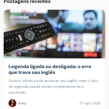
Postagens recentes
Legenda ligada ou desligada: o erro
que trava seu inglês
Assistir séries pode acelerar seu inglês, mas o tipo
de legenda usada muda completamente o
resultado.
Amy
07 Ago 2026