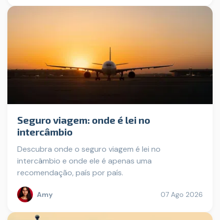
Seguro viagem: onde é lei no
intercâmbio
Descubra onde o seguro viagem é lei no
intercâmbio e onde ele é apenas uma
recomendação, país por país.
Amy
07 Ago 2026