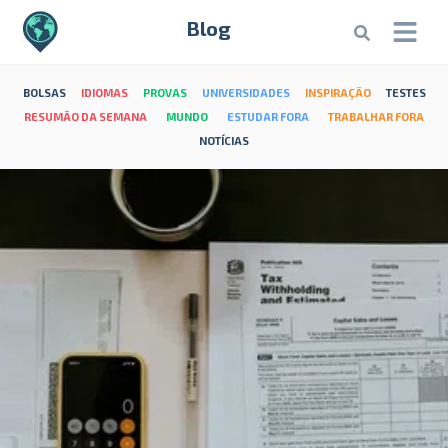
Blog
BOLSAS
IDIOMAS
PROVAS
UNIVERSIDADES
INSPIRAÇÃO
TESTES
RESUMÃO DA SEMANA
MUNDO
ESTUDAR FORA
TRABALHAR FORA
NOTÍCIAS