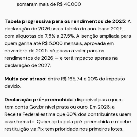
somaram mais de R$ 40.000
Tabela progressiva para os rendimentos de 2025:
A
declaração de 2026 usa a tabela do ano-base 2025,
com alíquotas de 7,5% a 27,5%. A isenção ampliada para
quem ganha até R$ 5.000 mensais, aprovada em
novembro de 2025, só passa a valer para os
rendimentos de 2026 — e terá impacto apenas na
declaração de 2027.
Multa por atraso:
entre R$ 165,74 e 20% do imposto
devido.
Declaração pré-preenchida:
disponível para quem
tem conta
Gov.br
nível prata ou ouro. Em 2026, a
Receita Federal estima que 60% dos contribuintes usem
esse formato. Quem opta pela pré-preenchida e recebe
restituição via Pix tem prioridade nos primeiros lotes.