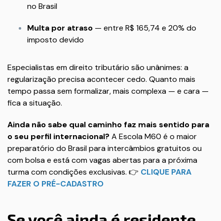
no Brasil
Multa por atraso
— entre R$ 165,74 e 20% do
imposto devido
Especialistas em direito tributário são unânimes: a
regularização precisa acontecer cedo. Quanto mais
tempo passa sem formalizar, mais complexa — e cara —
fica a situação.
Ainda não sabe qual caminho faz mais sentido para
o seu perfil internacional?
A Escola M60 é o maior
preparatório do Brasil para intercâmbios gratuitos ou
com bolsa e está com vagas abertas para a próxima
turma com condições exclusivas. 👉
CLIQUE PARA
FAZER O PRÉ-CADASTRO
Se você ainda é residente