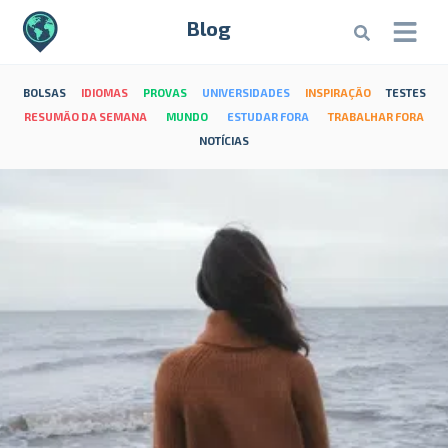
Blog
BOLSAS
IDIOMAS
PROVAS
UNIVERSIDADES
INSPIRAÇÃO
TESTES
RESUMÃO DA SEMANA
MUNDO
ESTUDAR FORA
TRABALHAR FORA
NOTÍCIAS