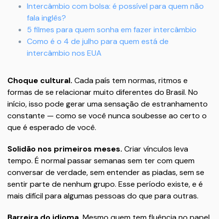
Intercâmbio com bolsa: é possível para quem não
fala inglês?
5 filmes para quem sonha em fazer intercâmbio
Como é o 4 de julho para quem está de
intercâmbio nos EUA
Choque cultural.
Cada país tem normas, ritmos e
formas de se relacionar muito diferentes do Brasil. No
início, isso pode gerar uma sensação de estranhamento
constante — como se você nunca soubesse ao certo o
que é esperado de você.
Solidão nos primeiros meses.
Criar vínculos leva
tempo. É normal passar semanas sem ter com quem
conversar de verdade, sem entender as piadas, sem se
sentir parte de nenhum grupo. Esse período existe, e é
mais difícil para algumas pessoas do que para outras.
Barreira do idioma.
Mesmo quem tem fluência no papel