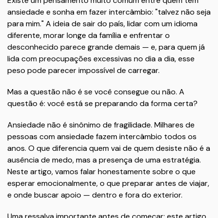
Existe um pensamento muito comum entre quem tem
ansiedade e sonha em fazer intercâmbio: "talvez não seja
para mim." A ideia de sair do país, lidar com um idioma
diferente, morar longe da família e enfrentar o
desconhecido parece grande demais — e, para quem já
lida com preocupações excessivas no dia a dia, esse
peso pode parecer impossível de carregar.
Mas a questão não é se você consegue ou não. A
questão é: você está se preparando da forma certa?
Ansiedade não é sinônimo de fragilidade. Milhares de
pessoas com ansiedade fazem intercâmbio todos os
anos. O que diferencia quem vai de quem desiste não é a
ausência de medo, mas a presença de uma estratégia.
Neste artigo, vamos falar honestamente sobre o que
esperar emocionalmente, o que preparar antes de viajar,
e onde buscar apoio — dentro e fora do exterior.
Uma ressalva importante antes de começar: este artigo