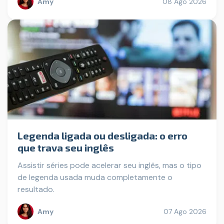
Amy
08 Ago 2026
Legenda ligada ou desligada: o erro
que trava seu inglês
Assistir séries pode acelerar seu inglês, mas o tipo
de legenda usada muda completamente o
resultado.
Amy
07 Ago 2026