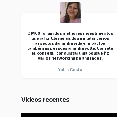
O M60 foi um dos melhores investimentos
que já fiz. Ele me ajudou a mudar vários
aspectos da minha vida e impactou
também as pessoas à minha volta. Com ele
eu consegui conquistar uma bolsa e fiz
vários networkings e amizades.
Yullia Costa
Vídeos recentes