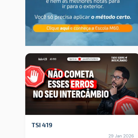
TSI 419
29 Jan 2026