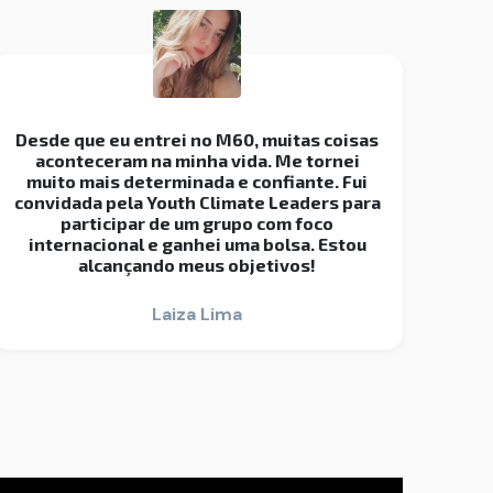
Desde que eu entrei no M60, muitas coisas
aconteceram na minha vida. Me tornei
muito mais determinada e confiante. Fui
convidada pela Youth Climate Leaders para
participar de um grupo com foco
internacional e ganhei uma bolsa. Estou
alcançando meus objetivos!
Laiza Lima