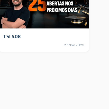
TSI 408
27 Nov 2025