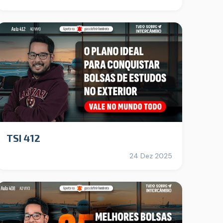
TSI 412
24 Dez 2025