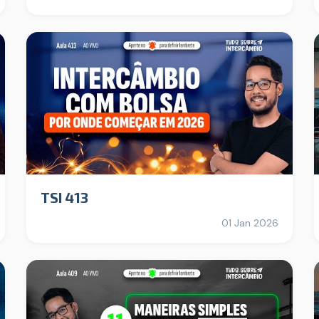
TSI 413
01 Jan 2026