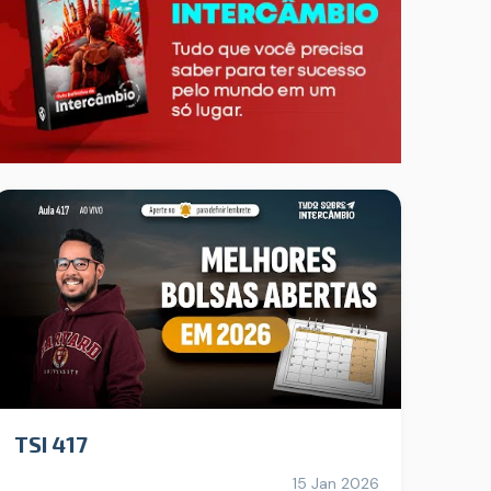
TSI 417
15 Jan 2026