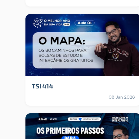
TSI 414
08 Jan 2026