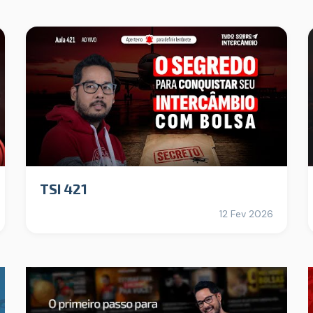
TSI 421
12 Fev 2026