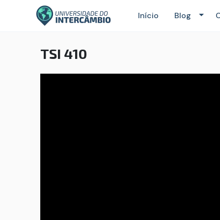
Início
Blog
C
TSI 410