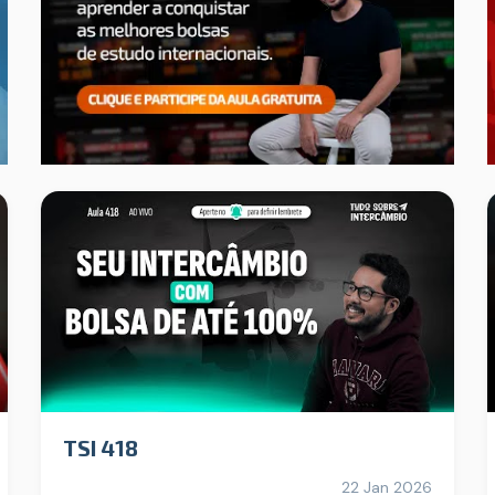
TSI 418
22 Jan 2026