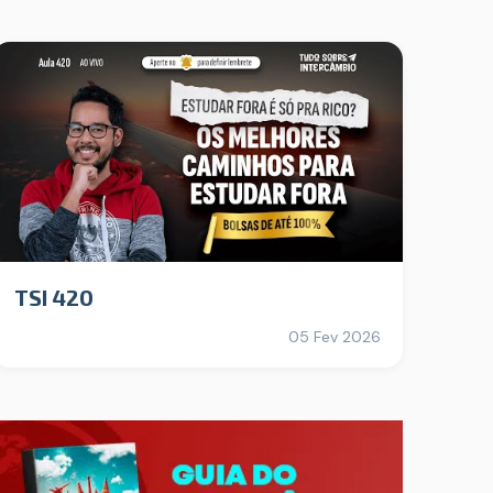
TSI 420
05 Fev 2026