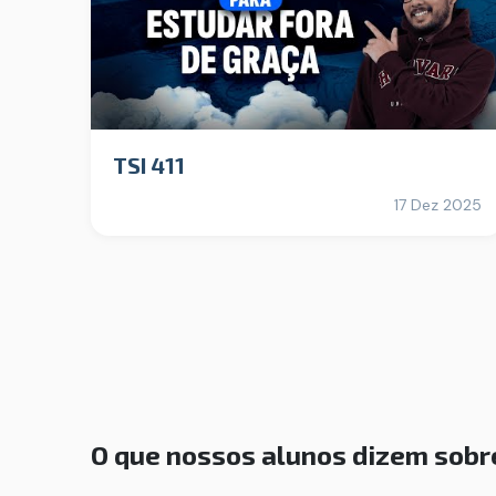
TSI 411
17 Dez 2025
O que nossos alunos dizem sobr