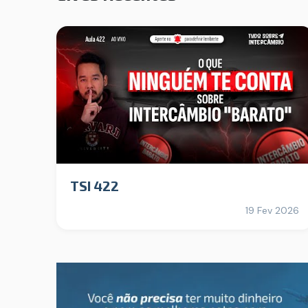
TSI 422
19 Fev 2026