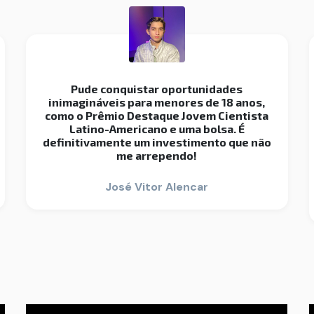
Pude conquistar oportunidades
inimagináveis para menores de 18 anos,
como o Prêmio Destaque Jovem Cientista
Latino-Americano e uma bolsa. É
definitivamente um investimento que não
me arrependo!
José Vitor Alencar