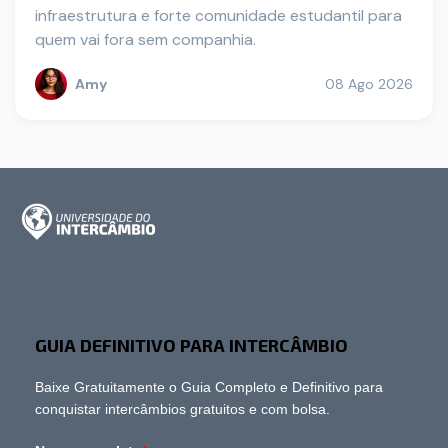
infraestrutura e forte comunidade estudantil para
quem vai fora sem companhia.
Amy
08 Ago 2026
GUIA DEFINITIVO PARA INTERCÂMBIO
Baixe Gratuitamente o Guia Completo e Definitivo para
conquistar intercâmbios gratuitos e com bolsa.