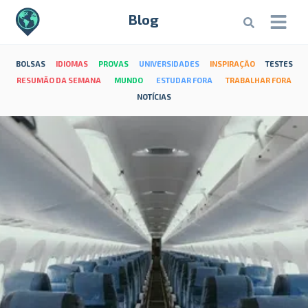
Blog
BOLSAS
IDIOMAS
PROVAS
UNIVERSIDADES
INSPIRAÇÃO
TESTES
RESUMÃO DA SEMANA
MUNDO
ESTUDAR FORA
TRABALHAR FORA
NOTÍCIAS