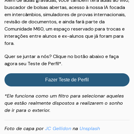
Além de aulas gravadas, você também terá aulas ao vivo,
buscador de bolsas abertas, acesso à nossa IA focada
em intercâmbios, simuladores de provas internacionais,
revisão de documentos, e ainda fará parte da
Comunidade M60, um espaço reservado para trocas e
interações entre alunos e ex-alunos que já foram para
fora.
Quer se juntar a nós? Clique no botão abaixo e faça
agora seu Teste de Perfil*.
Fazer Teste de Perfil
*Ele funciona como um filtro para selecionar aqueles
que estão realmente dispostos a realizarem o sonho
de ir para o exterior.
Foto de capa por
JC Gellidon
na
Unsplash