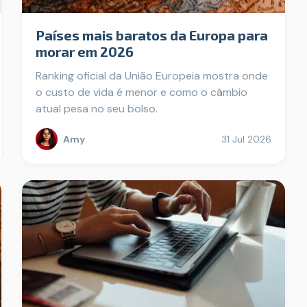
Países mais baratos da Europa para
morar em 2026
Ranking oficial da União Europeia mostra onde
o custo de vida é menor e como o câmbio
atual pesa no seu bolso.
Amy
31 Jul 2026