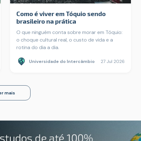
Como é viver em Tóquio sendo
brasileiro na prática
O que ninguém conta sobre morar em Tóquio:
o choque cultural real, o custo de vida e a
rotina do dia a dia.
Universidade do Intercâmbio
27 Jul 2026
er mais