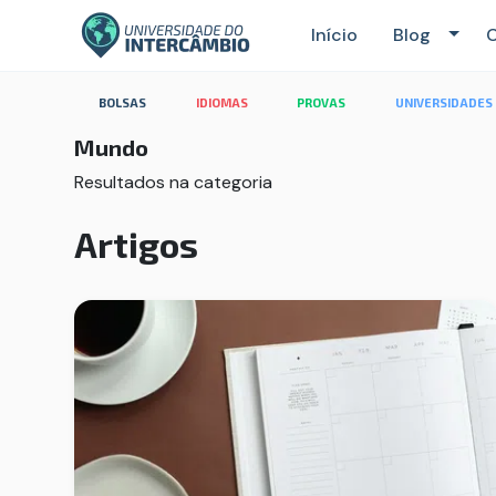
Início
Blog
C
Categoria: Mundo
BOLSAS
IDIOMAS
PROVAS
UNIVERSIDADES
Mundo
Resultados na categoria
Artigos