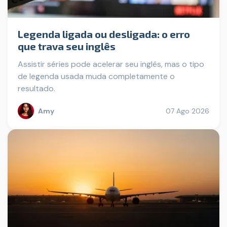
Legenda ligada ou desligada: o erro
que trava seu inglês
Assistir séries pode acelerar seu inglês, mas o tipo
de legenda usada muda completamente o
resultado.
Amy
07 Ago 2026