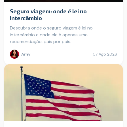
Seguro viagem: onde é lei no
intercâmbio
Descubra onde o seguro viagem é lei no
intercâmbio e onde ele é apenas uma
recomendação, país por país.
Amy
07 Ago 2026