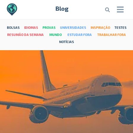
Blog
BOLSAS
IDIOMAS
PROVAS
UNIVERSIDADES
INSPIRAÇÃO
TESTES
RESUMÃO DA SEMANA
MUNDO
ESTUDAR FORA
TRABALHAR FORA
NOTÍCIAS