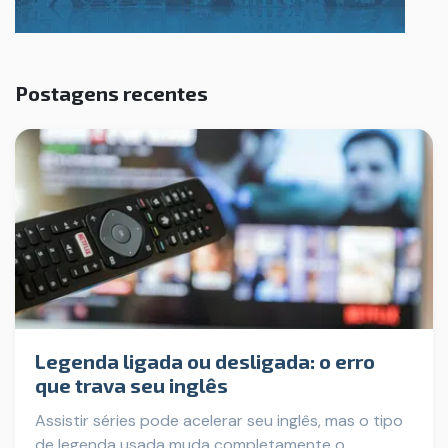
Postagens recentes
Legenda ligada ou desligada: o erro
que trava seu inglês
Assistir séries pode acelerar seu inglês, mas o tipo
de legenda usada muda completamente o