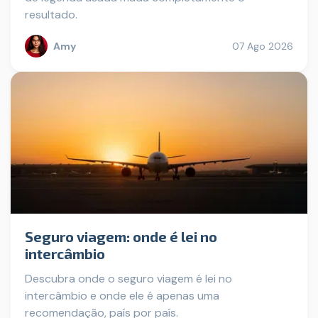
resultado.
Amy
07 Ago 2026
Seguro viagem: onde é lei no
intercâmbio
Descubra onde o seguro viagem é lei no
intercâmbio e onde ele é apenas uma
recomendação, país por país.