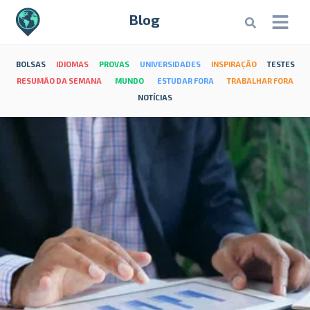
Blog
BOLSAS
IDIOMAS
PROVAS
UNIVERSIDADES
INSPIRAÇÃO
TESTES
RESUMÃO DA SEMANA
MUNDO
ESTUDAR FORA
TRABALHAR FORA
NOTÍCIAS