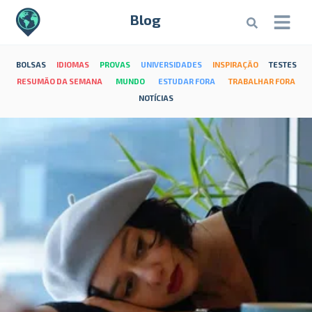
Blog
BOLSAS
IDIOMAS
PROVAS
UNIVERSIDADES
INSPIRAÇÃO
TESTES
RESUMÃO DA SEMANA
MUNDO
ESTUDAR FORA
TRABALHAR FORA
NOTÍCIAS