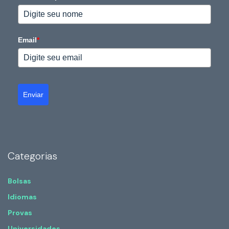
Email
*
Enviar
Categorias
Bolsas
Idiomas
Provas
Universidades