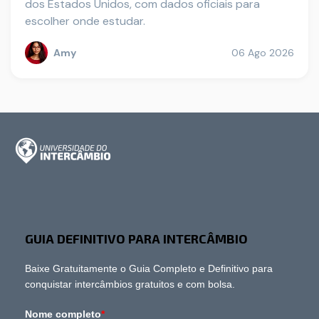
dos Estados Unidos, com dados oficiais para
escolher onde estudar.
Amy
06 Ago 2026
GUIA DEFINITIVO PARA INTERCÂMBIO
Baixe Gratuitamente o Guia Completo e Definitivo para
conquistar intercâmbios gratuitos e com bolsa.
Nome completo
*