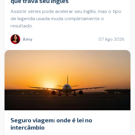
que trava seu inglês
Assistir séries pode acelerar seu inglês, mas o tipo
de legenda usada muda completamente o
resultado.
Amy
07 Ago 2026
Seguro viagem: onde é lei no
intercâmbio