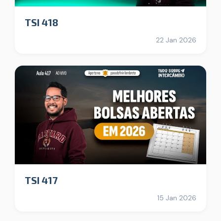
TSI 418
22 Jan 2026
TSI 417
15 Jan 2026