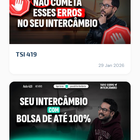
TSI 419
29 Jan 2026