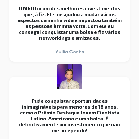
O M60 foi um dos melhores investimentos
que já fiz. Ele me ajudou a mudar vários
aspectos da minha vida e impactou também
as pessoas à minha volta. Com ele eu
consegui conquistar uma bolsa e fiz vários
networkings e amizades.
Yullia Costa
Pude conquistar oportunidades
inimagináveis para menores de 18 anos,
como o Prêmio Destaque Jovem Cientista
Latino-Americano e uma bolsa. É
definitivamente um investimento que não
me arrependo!