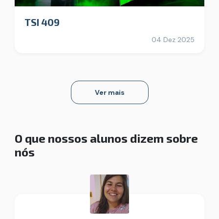
TSI 409
04 Dez 2025
Ver mais
O que nossos alunos dizem sobre
nós