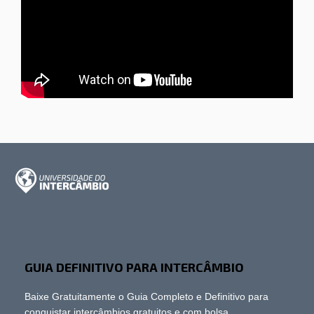
GUIA DEFINITIVO PARA INTERCÂMBIO
Baixe Gratuitamente o Guia Completo e Definitivo para
conquistar intercâmbios gratuitos e com bolsa.