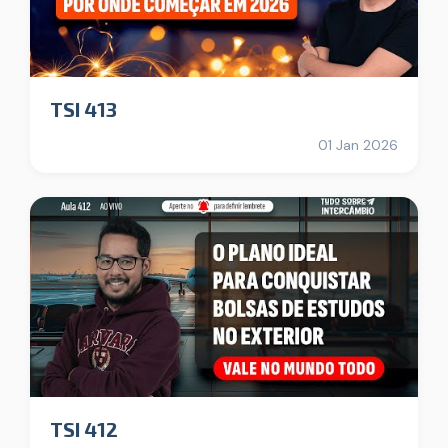
TSI 413
01 Jan 2026
TSI 412