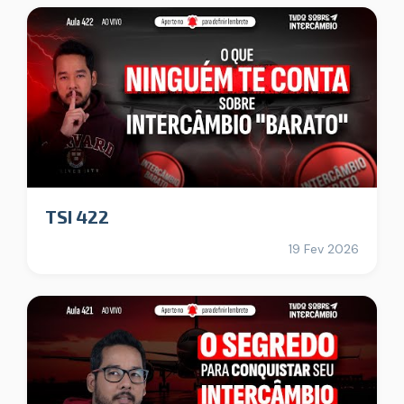
TSI 422
19 Fev 2026