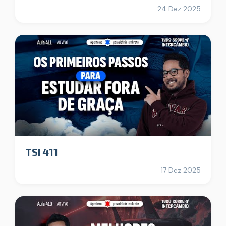
24 Dez 2025
TSI 411
17 Dez 2025