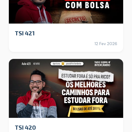
TSI 421
12 Fev 2026
TSI 420