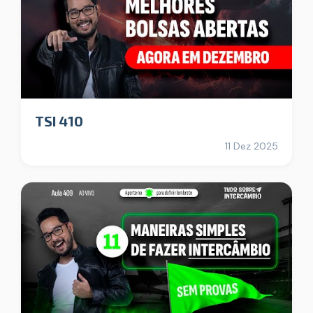
TSI 410
11 Dez 2025