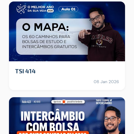
TSI 414
08 Jan 2026