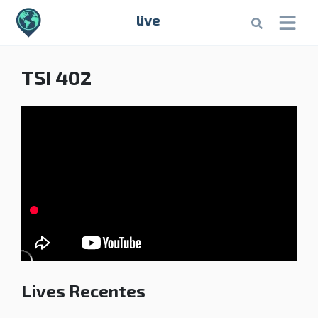
live
TSI 402
Lives Recentes