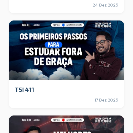
24 Dez 2025
TSI 411
17 Dez 2025