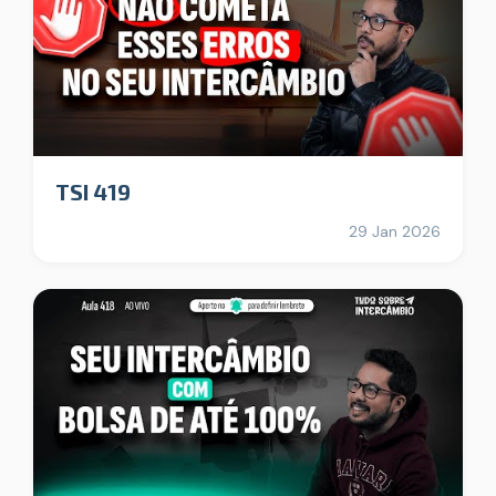
TSI 419
29 Jan 2026