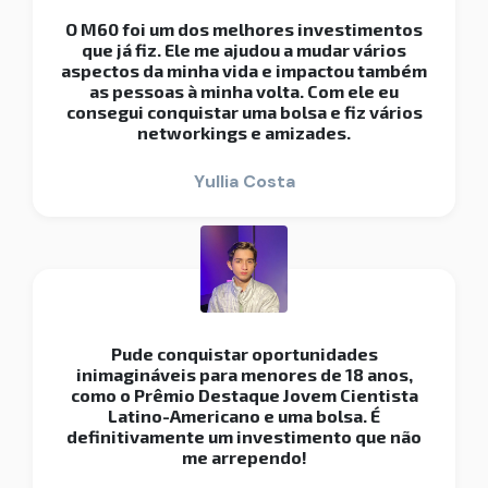
O M60 foi um dos melhores investimentos
que já fiz. Ele me ajudou a mudar vários
aspectos da minha vida e impactou também
as pessoas à minha volta. Com ele eu
consegui conquistar uma bolsa e fiz vários
networkings e amizades.
Yullia Costa
Pude conquistar oportunidades
inimagináveis para menores de 18 anos,
como o Prêmio Destaque Jovem Cientista
Latino-Americano e uma bolsa. É
definitivamente um investimento que não
me arrependo!