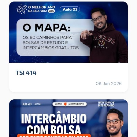
TSI 414
08 Jan 2026