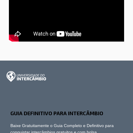
GUIA DEFINITIVO PARA INTERCÂMBIO
Baixe Gratuitamente o Guia Completo e Definitivo para
conquistar intercâmbios gratuitos e com bolsa.