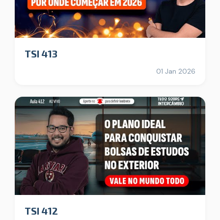
TSI 413
01 Jan 2026
TSI 412