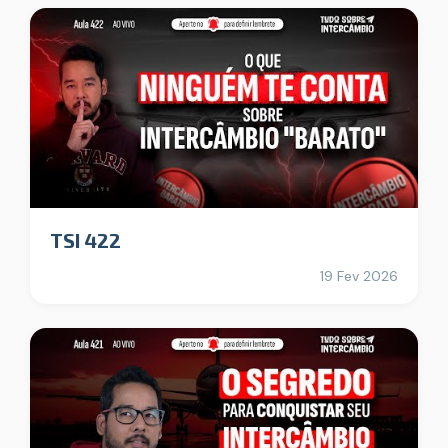
TSI 422
19 Fev 2026