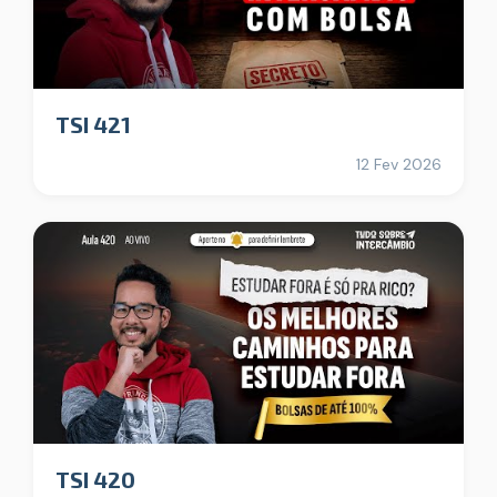
TSI 421
12 Fev 2026
TSI 420