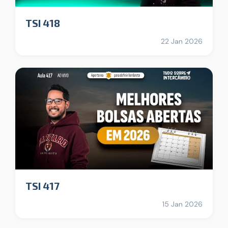
TSI 418
22 Jan 2026
TSI 417
15 Jan 2026