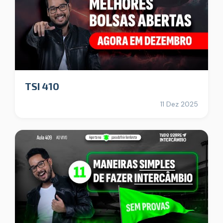
TSI 410
11 Dez 2025