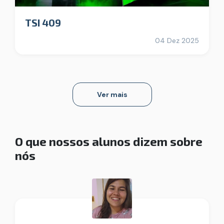
TSI 409
04 Dez 2025
Ver mais
O que nossos alunos dizem sobre
nós